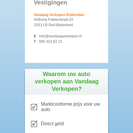
Vestigingen
Vandaag Verkopen Rotterdam
Anthony Fokkerstraat 24
3261 LB Oud-Beijerland
E
info@vandaagverkopen.nl
T
085 401 62 21
Waarom uw auto
verkopen aan Vandaag
Verkopen?
Marktconforme prijs voor uw
auto
Direct geld