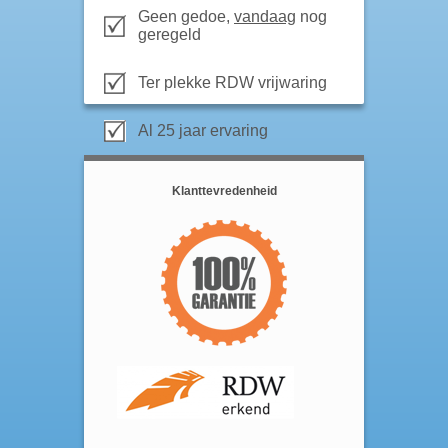
Geen gedoe,
vandaag
nog
geregeld
Ter plekke RDW vrijwaring
Al 25 jaar ervaring
Klanttevredenheid