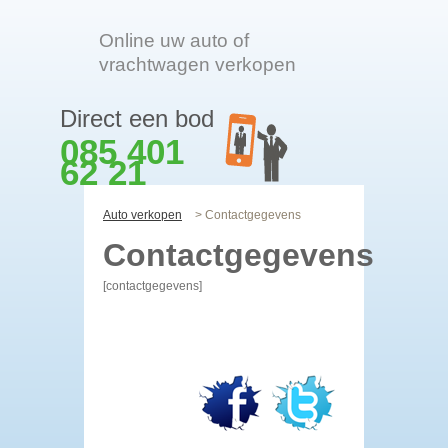
Online uw auto of
vrachtwagen verkopen
Direct een bod
085 401
62 21
Auto verkopen
> Contactgegevens
Contactgegevens
[contactgegevens]