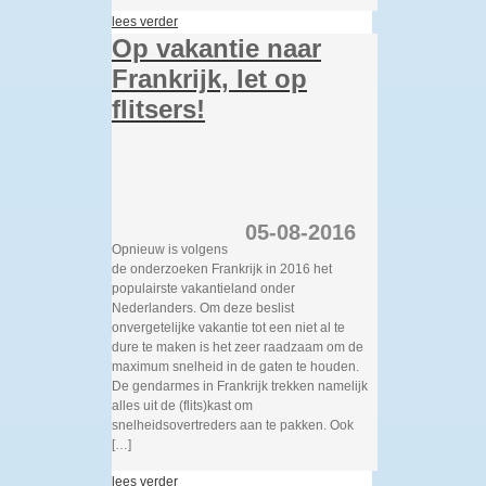
lees verder
Op vakantie naar
Frankrijk, let op
flitsers!
05-08-2016
Opnieuw is volgens
de onderzoeken Frankrijk in 2016 het
populairste vakantieland onder
Nederlanders. Om deze beslist
onvergetelijke vakantie tot een niet al te
dure te maken is het zeer raadzaam om de
maximum snelheid in de gaten te houden.
De gendarmes in Frankrijk trekken namelijk
alles uit de (flits)kast om
snelheidsovertreders aan te pakken. Ook
[…]
lees verder