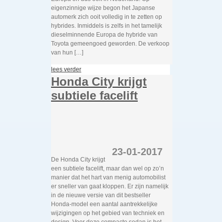
eigenzinnige wijze begon het Japanse
automerk zich ooit volledig in te zetten op
hybrides. Inmiddels is zelfs in het tamelijk
dieselminnende Europa de hybride van
Toyota gemeengoed geworden. De verkoop
van hun […]
lees verder
Honda City krijgt
subtiele facelift
23-01-2017
De Honda City krijgt
een subtiele facelift, maar dan wel op zo’n
manier dat het hart van menig automobilist
er sneller van gaat kloppen. Er zijn namelijk
in de nieuwe versie van dit bestseller
Honda-model een aantal aantrekkelijke
wijzigingen op het gebied van techniek en