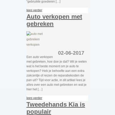
“gebruikte goederen […]
lees verder
Auto verkopen met
gebreken
02-06-2017
Een auto verkopen
met gebreken, hoe doe je dat? Wil je weten
wat is het beste moment om je auto te
verkopen? Heb je behoefte aan een extra
zakcentje of reizen de reparatiekosten de
pan uit? Tijd voor actie, in dit artikel lees je
alles over een auto met gebreken en wat je
hier het […]
lees verder
Tweedehands Kia is
populair