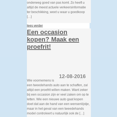
onderweg goed van pas komt. Zo heeft u
altijd de meest actuele verkeersinformatie
ter beschikking, weet u waar u goedkoop
[…]
lees verder
Een occasion
kopen? Maak een
proefrit!
12-08-2016
Wie voornemens is
een tweedehands auto aan te schaffen, zal
altijd een proefrit willen maken. Want zeker
bij een occasion zijn er veel zaken om op te
letten. Wie een nieuwe auto gaat kopen
doet dat aan de hand van een wensenlijstje,
maar in het geval van een tweedehands
model controleert u natuurlijk ook de […]