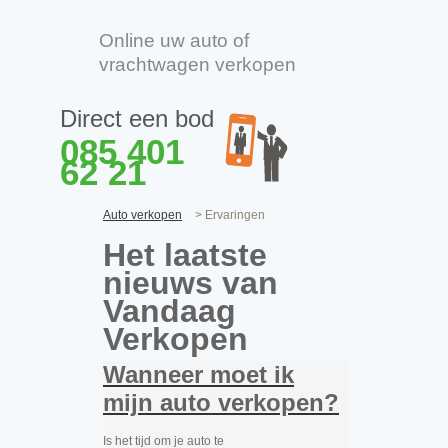
Online uw auto of
vrachtwagen verkopen
Direct een bod
085 401
62 21
Auto verkopen
> Ervaringen
Het laatste
nieuws van
Vandaag
Verkopen
Wanneer moet ik
mijn auto verkopen?
Is het tijd om je auto te