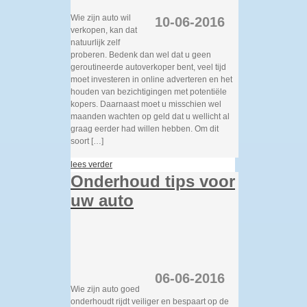
Wie zijn auto wil
10-06-2016
verkopen, kan dat
natuurlijk zelf
proberen. Bedenk dan wel dat u geen
geroutineerde autoverkoper bent, veel tijd
moet investeren in online adverteren en het
houden van bezichtigingen met potentiële
kopers. Daarnaast moet u misschien wel
maanden wachten op geld dat u wellicht al
graag eerder had willen hebben. Om dit
soort […]
lees verder
Onderhoud tips voor
uw auto
06-06-2016
Wie zijn auto goed
onderhoudt rijdt veiliger en bespaart op de