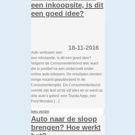
een inkoopsite, is dit
een goed idee?
18-11-2016
Auto verkopen aan
een inkoopsite, is dit een goed idee?
Volgens de Consumentenbond wel, want
die is positief na een onderzoek onder
online auto-inkopers. De resultaten werden
vorige maand gepubliceerd in de
Consumentengids. De Consumentenbond
voerde zijn test uit bij vijf sites en er werd op
drie auto’s getest: een Toyota Aygo, een
Ford Mondeo […]
lees verder
Auto naar de sloop
brengen? Hoe werkt