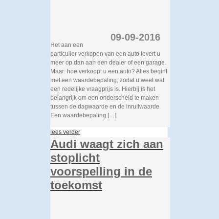
09-09-2016
Het aan een
particulier verkopen van een auto levert u
meer op dan aan een dealer of een garage.
Maar: hoe verkoopt u een auto? Alles begint
met een waardebepaling, zodat u weet wat
een redelijke vraagprijs is. Hierbij is het
belangrijk om een onderscheid te maken
tussen de dagwaarde en de inruilwaarde.
Een waardebepaling […]
lees verder
Audi waagt zich aan
stoplicht
voorspelling in de
toekomst