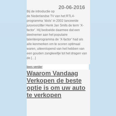
20-06-2016
Bij de introductie op
de Nederlandse TV van het RTL4-
programma ‘Idols’ in 2002 lanceerde
juryvoorzitter Henk Jan Smits de term ‘X-
factor’. Hij bedoelde daarmee dat een
deelnemer aan het populaire
talentenprogramma de ‘X-factor’ had als
alle kenmerken om te scoren optimaal
waren, uiteenlopend van het hebben van
een gouden zangkeeltje tot het dragen van
de […]
lees verder
Waarom Vandaag
Verkopen de beste
optie is om uw auto
te verkopen