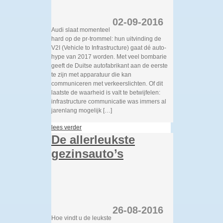
02-09-2016
Audi slaat momenteel
hard op de pr-trommel: hun uitvinding de
V2I (Vehicle to Infrastructure) gaat dé auto-
hype van 2017 worden. Met veel bombarie
geeft de Duitse autofabrikant aan de eerste
te zijn met apparatuur die kan
communiceren met verkeerslichten. Of dit
laatste de waarheid is valt te betwijfelen:
infrastructure communicatie was immers al
jarenlang mogelijk […]
lees verder
De allerleukste
gezinsauto’s
26-08-2016
Hoe vindt u de leukste