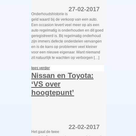
27-02-2017
Onderhoudshistorie is
geld waard bij de verkoop van een auto.
Een occasion levert veel meer op als een
auto regelmatig is onderhouden en dit goed
geregistreerd is. Bij regelmatig onderhoud
zijn immers defecte onderdelen vervangen
en is de kans op problemen veel kleiner
voor een nieuwe eigenaar. Want niemand
zit natuurlijk te wachten op verborgen […]
lees verder
Nissan en Toyota:
‘VS over
hoogtepunt’
22-02-2017
Het gaat de twee