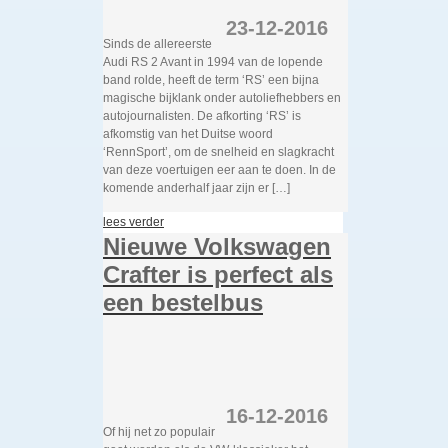
23-12-2016
Sinds de allereerste
Audi RS 2 Avant in 1994 van de lopende
band rolde, heeft de term ‘RS’ een bijna
magische bijklank onder autoliefhebbers en
autojournalisten. De afkorting ‘RS’ is
afkomstig van het Duitse woord
‘RennSport’, om de snelheid en slagkracht
van deze voertuigen eer aan te doen. In de
komende anderhalf jaar zijn er […]
lees verder
Nieuwe Volkswagen
Crafter is perfect als
een bestelbus
16-12-2016
Of hij net zo populair