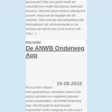
gezinsauto? Wie een gezin heeft, wil
natuurlijk een model dat daarop helemaal
berust is. Het hele gezin moet er uiteraard in
passen, maar ook de bagage van de
vakantie. Ook moet de auto betaalbaar zijn,
betrouwbaar zijn, kindvriendelijk en na
verloop van tijd bij een inruil moet er ook
nog […]
lees verder
De ANWB Onderweg
App
19-08-2016
Hij is al één miljoen
keer gedownload, meerdere malen in de
prijzen gevallen en ongekend populair
onder autobezitters: de ANWB Onderweg
App. Met dit gratis te downloaden
hulpmiddel heeft u toegang tot alles wat u