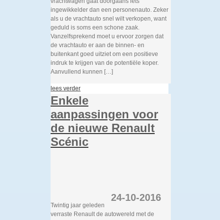
vrachtwagen gaat doorgaans iets
ingewikkelder dan een personenauto. Zeker
als u de vrachtauto snel wilt verkopen, want
geduld is soms een schone zaak.
Vanzelfsprekend moet u ervoor zorgen dat
de vrachtauto er aan de binnen- en
buitenkant goed uitziet om een positieve
indruk te krijgen van de potentiële koper.
Aanvullend kunnen […]
lees verder
Enkele
aanpassingen voor
de nieuwe Renault
Scénic
24-10-2016
Twintig jaar geleden
verraste Renault de autowereld met de