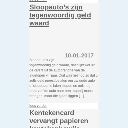
lees verder
Sloopauto’s zijn
tegenwoordig geld
waard
10-01-2017
Sloopauto’s zijn
tegenwoordig geld waard, dat blijkt wel uit
de cijfers uit de autobranche van de
afgelopen vijf jaar. Ooit was het nog zo dat u
zelfs geld moest betalen om uw oude auto
of sloopauto te laten slopen en ook nog
eens zelf de auto naar een sloperij moest
brengen, maar die tijden liggen […]
lees verder
Kentekencard
vervangt papieren