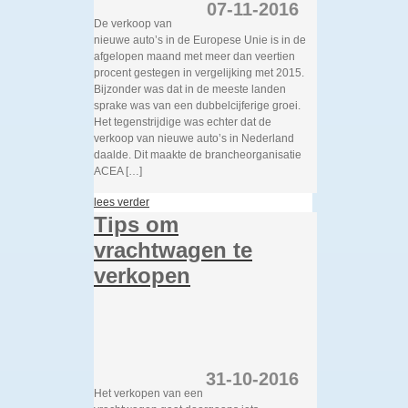
07-11-2016
De verkoop van
nieuwe auto’s in de Europese Unie is in de
afgelopen maand met meer dan veertien
procent gestegen in vergelijking met 2015.
Bijzonder was dat in de meeste landen
sprake was van een dubbelcijferige groei.
Het tegenstrijdige was echter dat de
verkoop van nieuwe auto’s in Nederland
daalde. Dit maakte de brancheorganisatie
ACEA […]
lees verder
Tips om
vrachtwagen te
verkopen
31-10-2016
Het verkopen van een