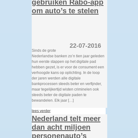
gebruiken Rabo-app
om auto’s te stelen
22-07-2016
Sinds de grote
Nederlandse banken zo’n tien jaar geleden
hun eerste stappen op het digitale pad
hebben gezet, is er voor de consument een
verhoogde kans op oplichting. In de loop
der jaren werden alle digitale
bankprocessen steeds beter en verfijnder,
maar tegelijkertijd wisten criminelen ook
steeds beter de digitale paden te
bewandelen. Elk jaar […]
lees verder
Nederland telt meer
dan acht miljoen
personenauto’s