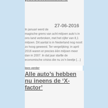
27-06-2016
In januari werd de
magische grens van acht miljoen auto’s in
ons land verbroken, met het cijfer van 8,1
miljoen. Dit aantal is in Nederland nog nooit
zo hoog geweest. Ter vergelijking: in april
2016 waren er precies één miljoen meer
dan in 2007. In dat jaar startte de
economische crisiss die nu zo’n beetje […]
lees verder
Alle auto’s hebben
nu ineens de ‘X-
factor’