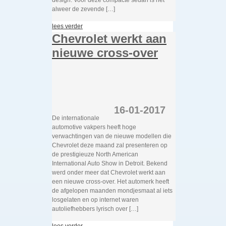
design. Voor deze compacte sedan is het
alweer de zevende […]
lees verder
Chevrolet werkt aan
nieuwe cross-over
16-01-2017
De internationale
automotive vakpers heeft hoge
verwachtingen van de nieuwe modellen die
Chevrolet deze maand zal presenteren op
de prestigieuze North American
International Auto Show in Detroit. Bekend
werd onder meer dat Chevrolet werkt aan
een nieuwe cross-over. Het automerk heeft
de afgelopen maanden mondjesmaat al iets
losgelaten en op internet waren
autoliefhebbers lyrisch over […]