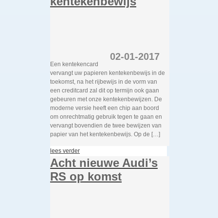
kentekenbewijs
02-01-2017
Een kentekencard
vervangt uw papieren kentekenbewijs in de
toekomst, na het rijbewijs in de vorm van
een creditcard zal dit op termijn ook gaan
gebeuren met onze kentekenbewijzen. De
moderne versie heeft een chip aan boord
om onrechtmatig gebruik tegen te gaan en
vervangt bovendien de twee bewijzen van
papier van het kentekenbewijs. Op de […]
lees verder
Acht nieuwe Audi’s
RS op komst