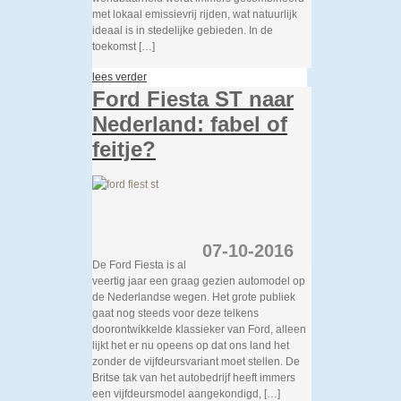
met lokaal emissievrij rijden, wat natuurlijk
ideaal is in stedelijke gebieden. In de
toekomst […]
lees verder
Ford Fiesta ST naar
Nederland: fabel of
feitje?
07-10-2016
De Ford Fiesta is al
veertig jaar een graag gezien automodel op
de Nederlandse wegen. Het grote publiek
gaat nog steeds voor deze telkens
doorontwikkelde klassieker van Ford, alleen
lijkt het er nu opeens op dat ons land het
zonder de vijfdeursvariant moet stellen. De
Britse tak van het autobedrijf heeft immers
een vijfdeursmodel aangekondigd, […]