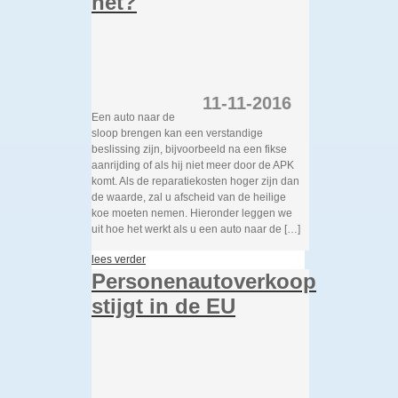
het?
11-11-2016
Een auto naar de
sloop brengen kan een verstandige
beslissing zijn, bijvoorbeeld na een fikse
aanrijding of als hij niet meer door de APK
komt. Als de reparatiekosten hoger zijn dan
de waarde, zal u afscheid van de heilige
koe moeten nemen. Hieronder leggen we
uit hoe het werkt als u een auto naar de […]
lees verder
Personenautoverkoop
stijgt in de EU